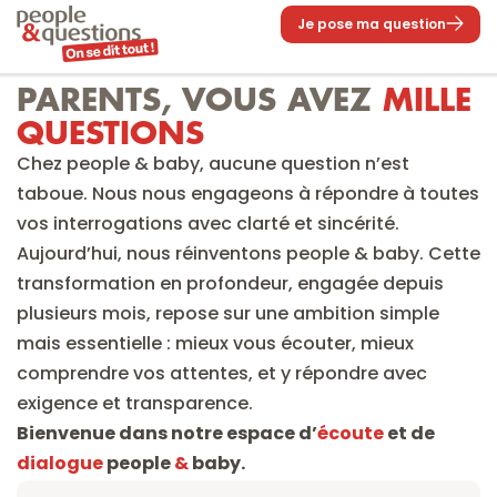
Je pose ma question
PARENTS, VOUS AVEZ 
MILLE 
QUESTIONS
Chez people & baby, aucune question n’est 
taboue. Nous nous engageons à répondre à toutes 
vos interrogations avec clarté et sincérité.
Aujourd’hui, nous réinventons people & baby. Cette 
transformation en profondeur, engagée depuis 
plusieurs mois, repose sur une ambition simple 
mais essentielle : mieux vous écouter, mieux 
comprendre vos attentes, et y répondre avec 
exigence et transparence.
Bienvenue dans notre espace d’
écoute
 et de 
dialogue
 people 
&
 baby.