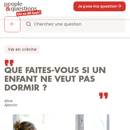
Je pose ma question
Cherchez une question
Vie en crèche
QUE FAITES-VOUS SI UN 
ENFANT NE VEUT PAS 
DORMIR ?
Alice

Ajaccio