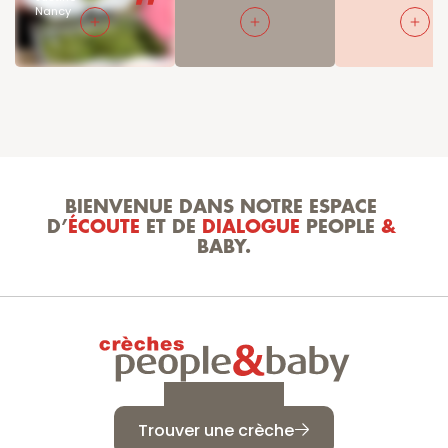
Nancy
BIENVENUE DANS NOTRE ESPACE 
D’
ÉCOUTE
 ET DE 
DIALOGUE
 PEOPLE 
&
BABY.
Trouver une crèche