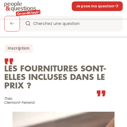
Je pose ma question
Cherchez une question
Inscription
LES FOURNITURES SONT-
ELLES INCLUSES DANS LE 
PRIX ?
Théo

Clermont-Ferrand