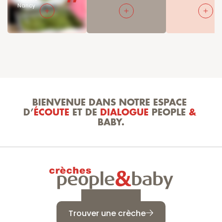
Nancy
BIENVENUE DANS NOTRE ESPACE 
D’
ÉCOUTE
 ET DE 
DIALOGUE
 PEOPLE 
&
BABY.
Trouver une crèche