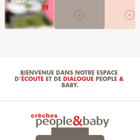
DESSERT...
Justine

Nancy
BIENVENUE DANS NOTRE ESPACE 
D’
ÉCOUTE
 ET DE 
DIALOGUE
 PEOPLE 
&
BABY.