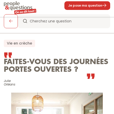
Je pose ma question
Cherchez une question
Vie en crèche
FAITES-VOUS DES JOURNÉES 
PORTES OUVERTES ?
Julie

Orléans