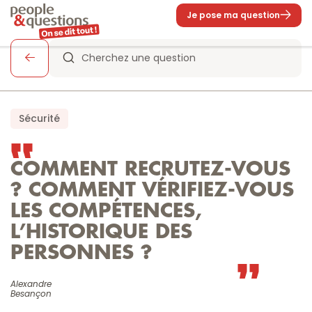
Je pose ma question
Cherchez une question
Sécurité
COMMENT RECRUTEZ-VOUS 
? COMMENT VÉRIFIEZ-VOUS 
LES COMPÉTENCES, 
L’HISTORIQUE DES 
PERSONNES ?
Alexandre

Besançon