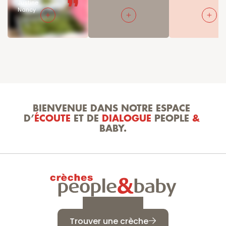
Justine

Nancy
BIENVENUE DANS NOTRE ESPACE 
D’
ÉCOUTE
 ET DE 
DIALOGUE
 PEOPLE 
&
BABY.
Trouver une crèche